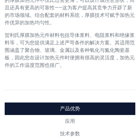
的厚膜加热元件不仅比过去更薄，可以设计成任意形状，而
且还具有更高的可靠性——这为客户提高其竞争力开辟了新
的市场领域。结合配套的材料系统，厚膜技术可赋予加热元
件优异的加热均匀性。
贺利氏厚膜加热元件材料包括导体浆料、电阻浆料和绝缘浆
料等，可为您提供满足上述严苛条件的解决方案。其适用范
围涵盖了聚合物、玻璃、金属以及各种氧化与氮化陶瓷基
板，因此您在设计加热元件时便拥有很高的灵活度，加热元
件的工作温度范围也很广。
产品优势
应用
技术参数