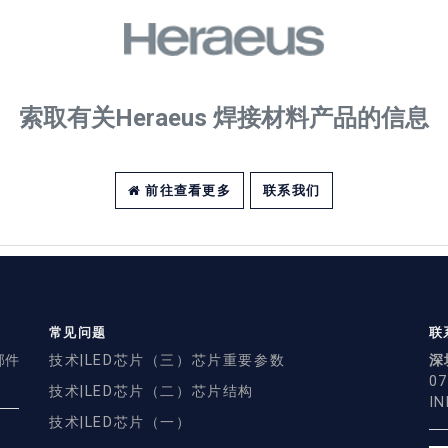
索取有关Heraeus 焊接材料产品的信息
前往查看更多
联系我们
常见问题
联
邮件
技术|LED芯片（三）芯片重要参数
深
07
技术|LED芯片（二）芯片结构
I
技术|LED芯片（一）