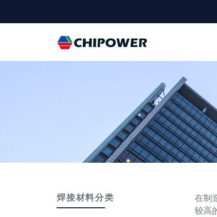
Universal - go 
焊接材料分类
在制
较高