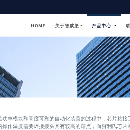
to homepage
HOME
关于智威堡
产品中心
造功率模块和高度可靠的自动化装置的过程中，芯片粘接
的操作温度需要焊接接头具有较高的熔点，而贺利氏芯片