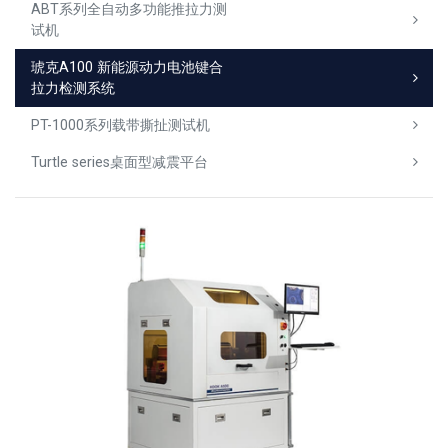
ABT系列全自动多功能推拉力测
试机
琥克A100 新能源动力电池键合
拉力检测系统
PT-1000系列载带撕扯测试机
Turtle series桌面型减震平台