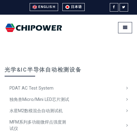
ENGLISH
日本语
Universal - go to homepage
Toggle
光学&IC半导体自动检测设备
PDAT AC Test System
独角兽Micro/Mini LED芯片测试
水星M2数模混合自动测试机
MFM系列多功能微焊点强度测
试仪