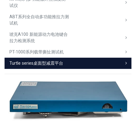
试仪
ABT系列全自动多功能推拉力测
试机
琥克A100 新能源动力电池键合
拉力检测系统
PT-1000系列载带撕扯测试机
Turtle series桌面型减震平台