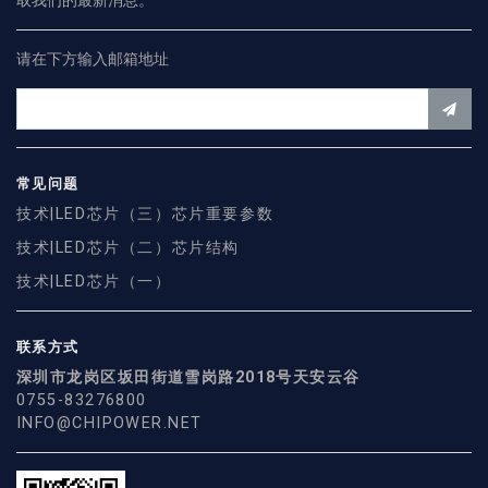
取我们的最新消息。
请在下方输入邮箱地址
常见问题
技术|LED芯片（三）芯片重要参数
技术|LED芯片（二）芯片结构
技术|LED芯片（一）
联系方式
深圳市龙岗区坂田街道雪岗路2018号天安云谷
0755-83276800
INFO@CHIPOWER.NET