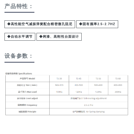
产品特性：
◆高性能空气减振弹簧配合精密微孔阻尼
◆固有频率2.5-2.7HZ
◆自动水平调节
◆烤漆、高刚性台面设计
设备参数：