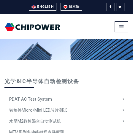
ENGLISH
日本语
Universal - go to homepage
Toggle
光学&IC半导体自动检测设备
PDAT AC Test System
独角兽Micro/Mini LED芯片测试
水星M2数模混合自动测试机
MFM系列多功能微焊点强度测