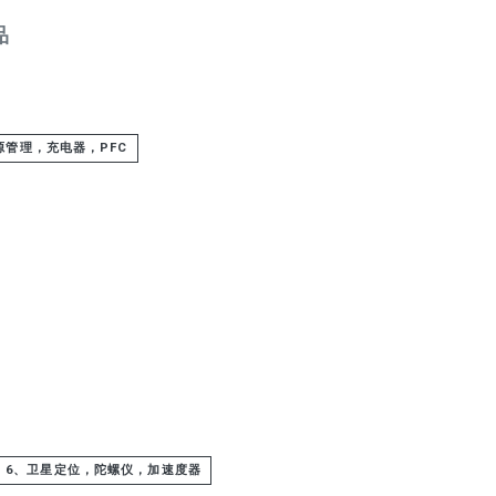
品
源管理，充电器，PFC
6、卫星定位，陀螺仪，加速度器