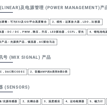
(LINEAR)及电源管理 (POWER MANAGEMENT)产
光调整：可与ESI及GSI平台高度整合
2、线性：运算放大器，LDO，比较器
换器：DC / DC，PWM，降压，升压，LED驱动器，CCFL，背光
4、锂电池电
业产品：光源类产品，镇流器，AC驱动马达
号 (MIX SIGNAL) 产品
DC，DAC和CODEC
2、音频AMP的A类和B类D类
 (SENSORS)
像/光源传感器
2、光耦合器
3、温度感应
4、运动检测器
5、磁力计