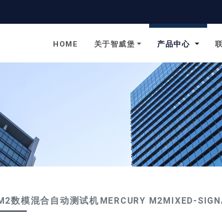
to homepage
HOME
关于智威堡
产品中心
2数模混合自动测试机 MERCURY M2MIXED-SIGNA