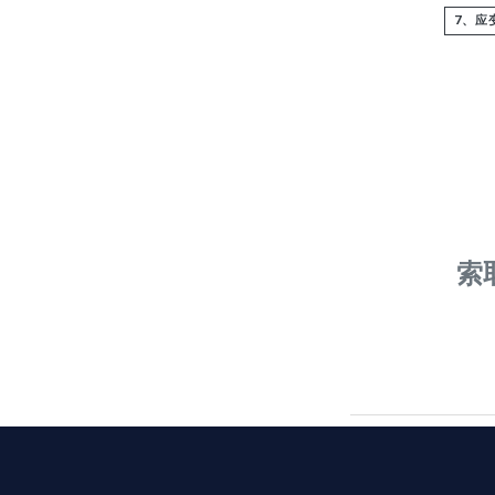
7、应变
索