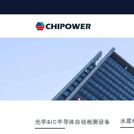
Universal - go 
水星M
光学&IC半导体自动检测设备