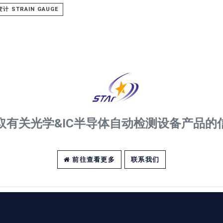
计 STRAIN GAUGE
取有关光学&IC半导体自动检测设备产品的
前往查看更多
联系我们