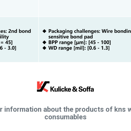
r information about the products of kns 
consumables