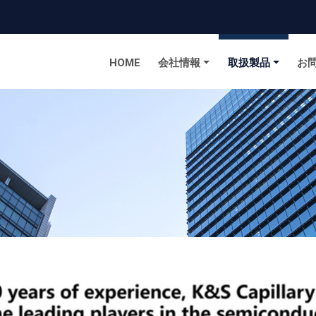
to homepage
HOME
会社情報
取扱製品
お